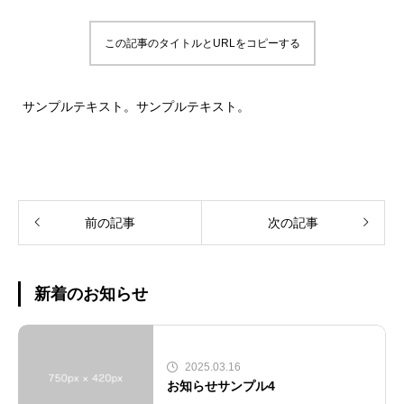
この記事のタイトルとURLをコピーする
サンプルテキスト。サンプルテキスト。
前の記事
次の記事
新着のお知らせ
2025.03.16
お知らせサンプル4